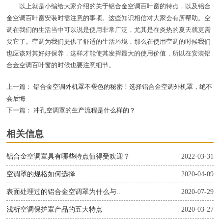
以上就是小编给大家介绍的关于铝合金空调百叶窗的特点，以及铝合
金空调百叶窗安装时需注意的事项。这些知识相信对大家会有所帮助。空
调在我们的生活当中可以说是使用非常广泛，尤其是在炎热的夏天就更需
要它了。空调为我们提供了舒适的生活环境，那么在使用空调的时候我们
也应该对其好好保养，这样才能使其发挥最大的使用价值，所以在安装铝
合金空调百叶窗的时候也要注意细节。
上一篇：
铝合金空调外机罩不褪色的秘密！选择铝合金空调外机罩，绝不
会后悔
下一篇：
冲孔空调罩的生产流程是什么样的？
相关信息
铝合金空调罩具有哪些特点值得受欢迎？
2022-03-31
空调罩的规格如何选择
2020-04-09
表面处理过的铝合金空调罩为什么与..
2020-07-29
浅析空调保护罩产品的五大特点
2020-03-27