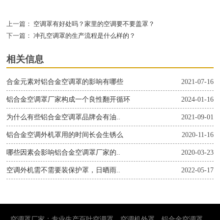
上一篇：
空调罩有好处吗？家里的空调要不要盖罩？
下一篇：
冲孔空调罩的生产流程是什么样的？
相关信息
合金元素对铝合金空调罩的影响有哪些
2021-07-16
铝合金空调罩厂家构成一个良性翻开循环
2024-01-16
为什么有些铝合金空调罩品牌会有油..
2021-09-01
铝合金空调外机罩用的时间长会生锈么
2020-11-16
哪些因素会影响铝合金空调罩厂家的..
2020-03-23
空调外机需不需要装保护罩，日晒雨..
2022-05-17
空调罩厂家：专业生产百叶空调罩、空调机外罩、铝合金空调罩。