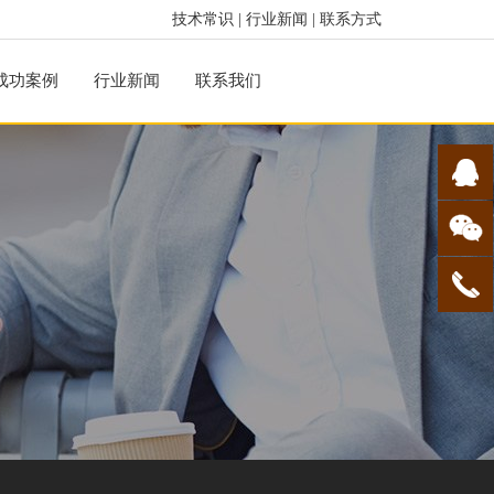
技术常识
|
行业新闻
|
联系方式
成功案例
行业新闻
联系我们