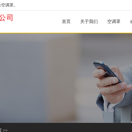
金空调罩。
公司
首页
关于我们
空调罩
页
>>